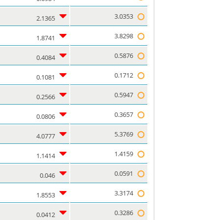
3.0353
2.1365
3.8298
1.8741
0.5876
0.4084
0.1712
0.1081
0.5947
0.2566
0.3657
0.0806
5.3769
4.0777
1.4159
1.1414
0.0591
0.046
3.3174
1.8553
0.3286
0.0412