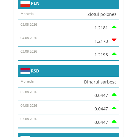
PLN
Zlotul polonez
1.2181
1.2173
1.2195
RSD
Dinarul sarbesc
0.0447
0.0447
0.0447