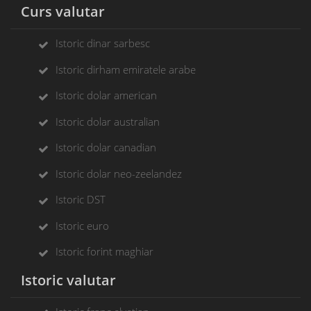
Curs valutar
Istoric dinar sarbesc
Istoric dirham emiratele arabe
Istoric dolar american
Istoric dolar australian
Istoric dolar canadian
Istoric dolar neo-zeelandez
Istoric DST
Istoric euro
Istoric forint maghiar
Istoric valutar