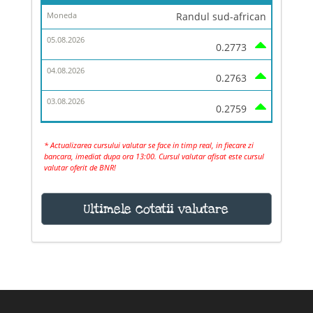
Randul sud-african
0.2773
0.2763
0.2759
* Actualizarea cursului valutar se face in timp real, in fiecare zi
bancara, imediat dupa ora 13:00. Cursul valutar afisat este cursul
valutar oferit de BNR!
Ultimele cotatii valutare