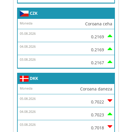
CZK
Coroana ceha
0.2169
0.2169
0.2167
DKK
Coroana daneza
0.7022
0.7023
0.7018