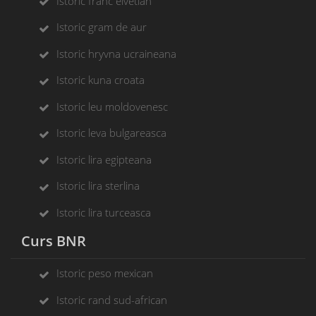
Istoric franc elvetian
Istoric gram de aur
Istoric hryvna ucraineana
Istoric kuna croata
Istoric leu moldovenesc
Istoric leva bulgareasca
Istoric lira egipteana
Istoric lira sterlina
Istoric lira turceasca
Curs BNR
Istoric peso mexican
Istoric rand sud-african