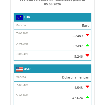
05.08.2026
Simbol
EUR
Moneda
Euro
05.08.2026
5.2489
04.08.2026
5.2497
03.08.2026
5.246
USD
Dolarul american
4.548
4.5624