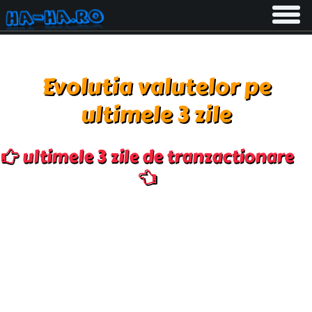
Toggle
navigati
Evolutia valutelor pe
ultimele 3 zile
ultimele 3 zile de tranzactionare