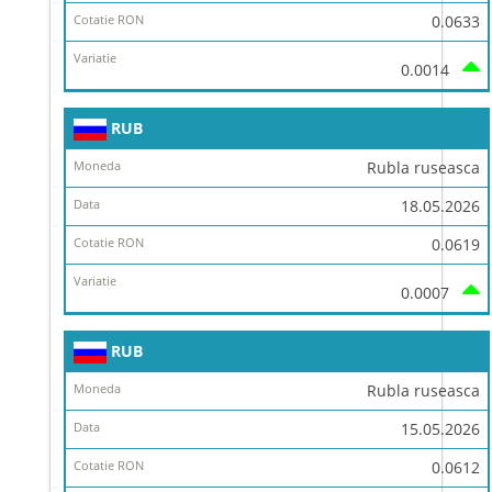
0.0633
0.0014
RUB
Rubla ruseasca
18.05.2026
0.0619
0.0007
RUB
Rubla ruseasca
15.05.2026
0.0612