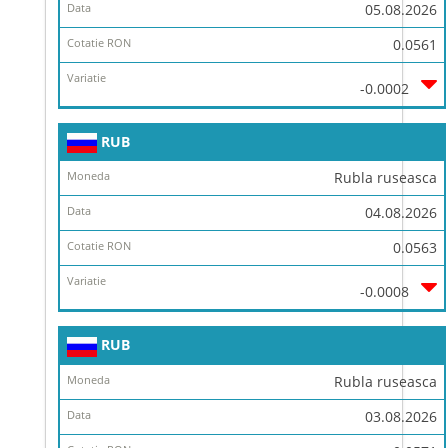
Data
05.08.2026
Cotatie
0.0561
RON
-0.0002
Variatie
RUB
Rubla ruseasca
04.08.2026
0.0563
-0.0008
RUB
Rubla ruseasca
03.08.2026