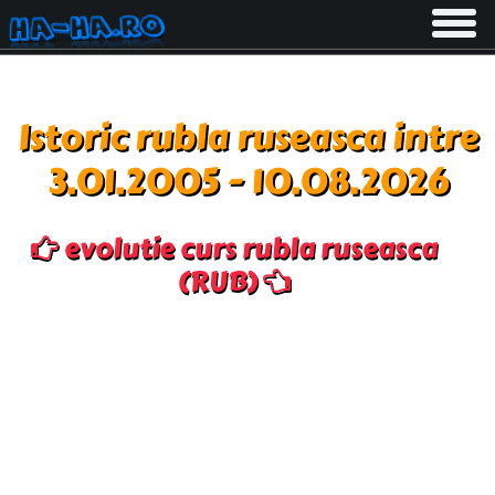
Toggle
navigati
Istoric rubla ruseasca intre
3.01.2005 - 10.08.2026
evolutie curs rubla ruseasca
(RUB)