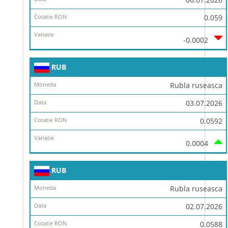
0.059
-0.0002
RUB
Rubla ruseasca
03.07.2026
0.0592
0.0004
RUB
Rubla ruseasca
02.07.2026
0.0588