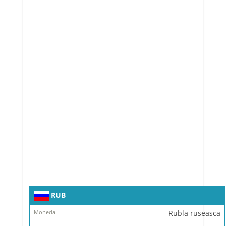
Simbol
RUB
Moneda
Rubla ruseasca