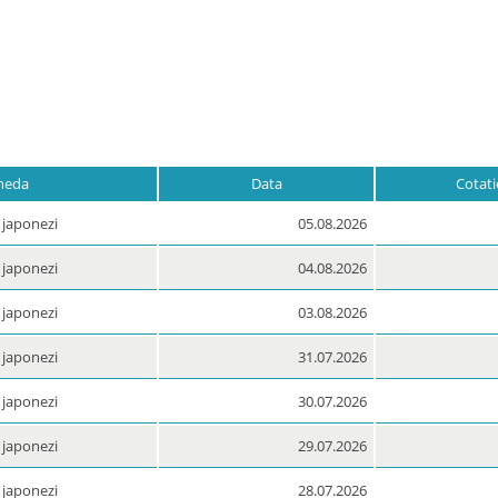
neda
Data
Cotat
 japonezi
05.08.2026
 japonezi
04.08.2026
 japonezi
03.08.2026
 japonezi
31.07.2026
 japonezi
30.07.2026
 japonezi
29.07.2026
 japonezi
28.07.2026