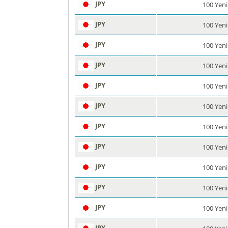
JPY
100 Yeni
JPY
100 Yeni
JPY
100 Yeni
JPY
100 Yeni
JPY
100 Yeni
JPY
100 Yeni
JPY
100 Yeni
JPY
100 Yeni
JPY
100 Yeni
JPY
100 Yeni
JPY
100 Yeni
JPY