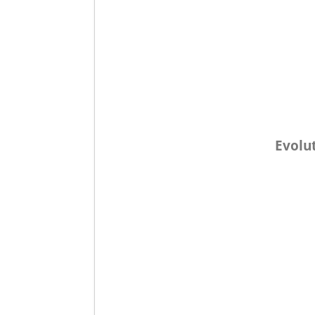
Evolut