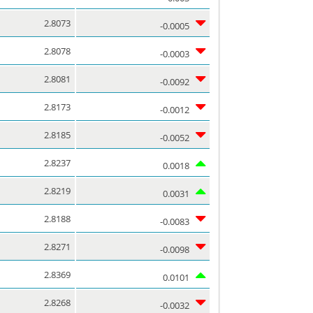
2.8073
-0.0005
2.8078
-0.0003
2.8081
-0.0092
2.8173
-0.0012
2.8185
-0.0052
2.8237
0.0018
2.8219
0.0031
2.8188
-0.0083
2.8271
-0.0098
2.8369
0.0101
2.8268
-0.0032