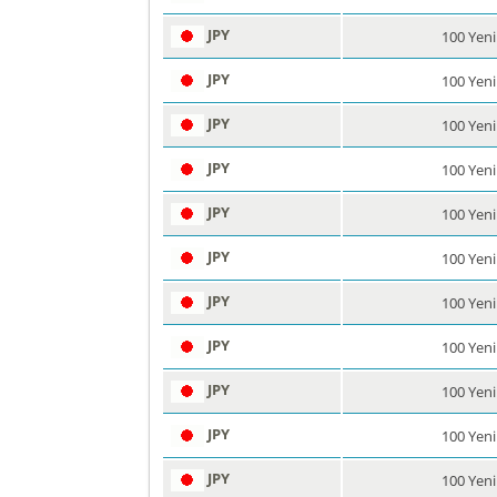
JPY
100 Yeni
JPY
100 Yeni
JPY
100 Yeni
JPY
100 Yeni
JPY
100 Yeni
JPY
100 Yeni
JPY
100 Yeni
JPY
100 Yeni
JPY
100 Yeni
JPY
100 Yeni
JPY
100 Yeni