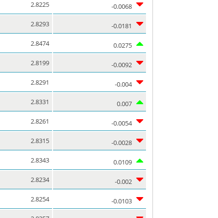
2.8225
-0.0068
2.8293
-0.0181
2.8474
0.0275
2.8199
-0.0092
2.8291
-0.004
2.8331
0.007
2.8261
-0.0054
2.8315
-0.0028
2.8343
0.0109
2.8234
-0.002
2.8254
-0.0103