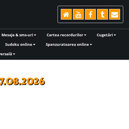
Mesaje & sms-uri
Cartea recordurilor
Cugetări
Sudoku online
Spanzuratoarea online
versală
07.08.2026