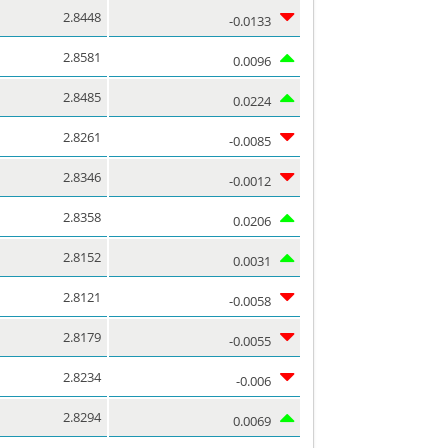
2.8448
-0.0133
2.8581
0.0096
2.8485
0.0224
2.8261
-0.0085
2.8346
-0.0012
2.8358
0.0206
2.8152
0.0031
2.8121
-0.0058
2.8179
-0.0055
2.8234
-0.006
2.8294
0.0069