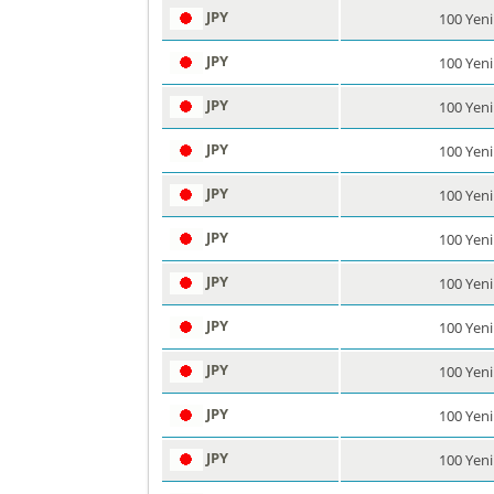
JPY
100 Yeni
JPY
100 Yeni
JPY
100 Yeni
JPY
100 Yeni
JPY
100 Yeni
JPY
100 Yeni
JPY
100 Yeni
JPY
100 Yeni
JPY
100 Yeni
JPY
100 Yeni
JPY
100 Yeni