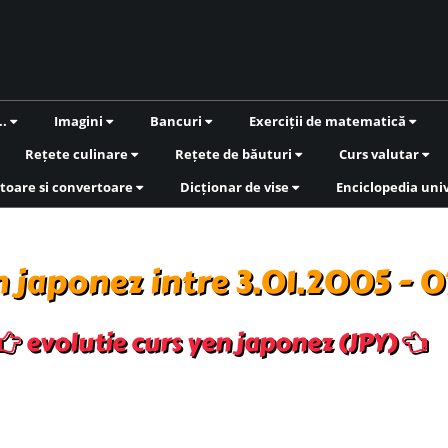
..
Imagini
Bancuri
Exerciții de matematică
Rețete culinare
Rețete de băuturi
Curs valutar
toare si convertoare
Dicționar de vise
Enciclopedia uni
en japonez intre 3.01.2005 - 
evolutie curs yen japonez (JPY)