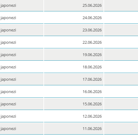
 japonezi
25.06.2026
 japonezi
24.06.2026
 japonezi
23.06.2026
 japonezi
22.06.2026
 japonezi
19.06.2026
 japonezi
18.06.2026
 japonezi
17.06.2026
 japonezi
16.06.2026
 japonezi
15.06.2026
 japonezi
12.06.2026
 japonezi
11.06.2026