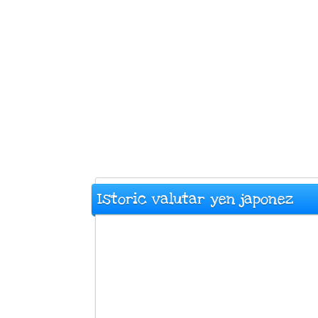
Istoric valutar yen japonez