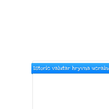
Istoric valutar hryvna ucrai