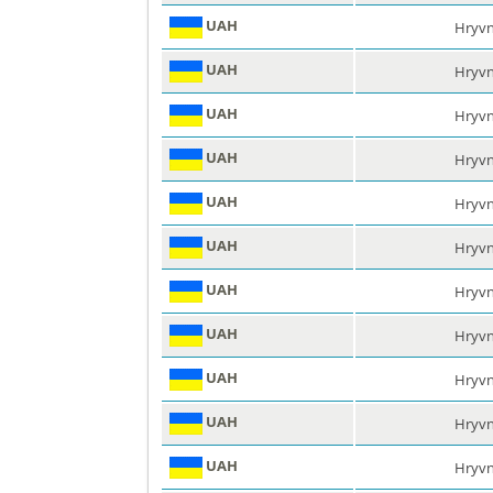
UAH
Hryvn
UAH
Hryvn
UAH
Hryvn
UAH
Hryvn
UAH
Hryvn
UAH
Hryvn
UAH
Hryvn
UAH
Hryvn
UAH
Hryvn
UAH
Hryvn
UAH
Hryvn