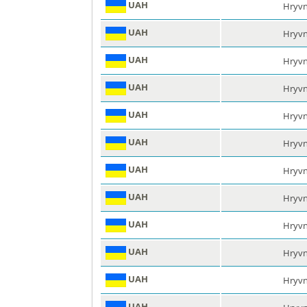
UAH
Hryvn
UAH
Hryvn
UAH
Hryvn
UAH
Hryvn
UAH
Hryvn
UAH
Hryvn
UAH
Hryvn
UAH
Hryvn
UAH
Hryvn
UAH
Hryvn
UAH
Hryvn
UAH