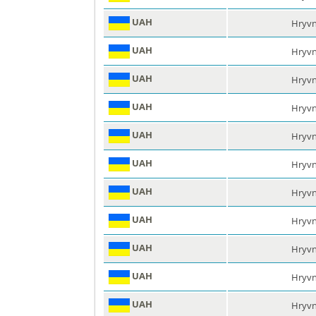
UAH
Hryvn
UAH
Hryvn
UAH
Hryvn
UAH
Hryvn
UAH
Hryvn
UAH
Hryvn
UAH
Hryvn
UAH
Hryvn
UAH
Hryvn
UAH
Hryvn
UAH
Hryvn