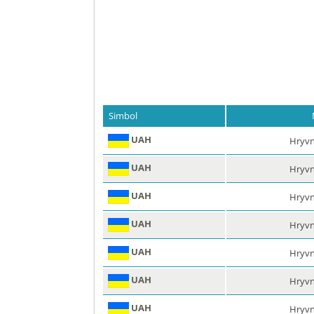
Simbol
UAH
Hryvn
UAH
Hryvn
UAH
Hryvn
UAH
Hryvn
UAH
Hryvn
UAH
Hryvn
UAH
Hryvn