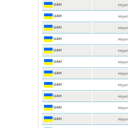
UAH
Hryvn
UAH
Hryvn
UAH
Hryvn
UAH
Hryvn
UAH
Hryvn
UAH
Hryvn
UAH
Hryvn
UAH
Hryvn
UAH
Hryvn
UAH
Hryvn
UAH
Hryvn