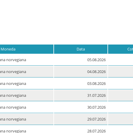
Moneda
Data
Co
ana norvegiana
05.08.2026
ana norvegiana
04.08.2026
ana norvegiana
03.08.2026
ana norvegiana
31.07.2026
ana norvegiana
30.07.2026
ana norvegiana
29.07.2026
ana norvegiana
28.07.2026