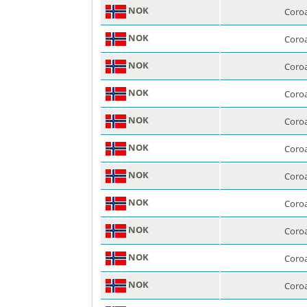
NOK
Coro
NOK
Coro
NOK
Coro
NOK
Coro
NOK
Coro
NOK
Coro
NOK
Coro
NOK
Coro
NOK
Coro
NOK
Coro
NOK
Coro