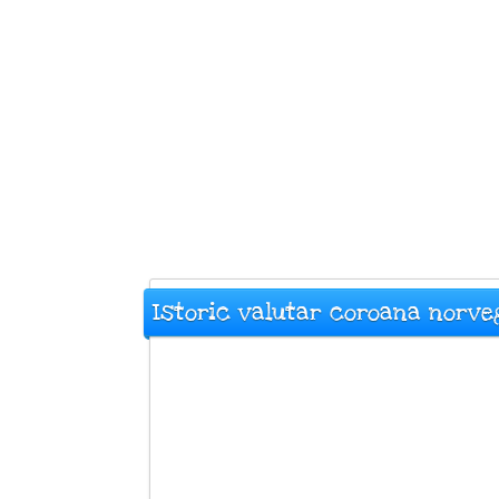
Istoric valutar coroana norve