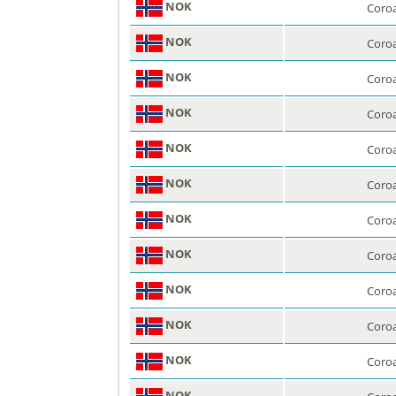
NOK
Coro
NOK
Coro
NOK
Coro
NOK
Coro
NOK
Coro
NOK
Coro
NOK
Coro
NOK
Coro
NOK
Coro
NOK
Coro
NOK
Coro
NOK