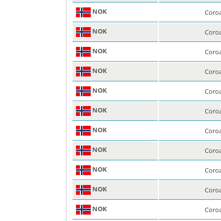
NOK
Coro
NOK
Coro
NOK
Coro
NOK
Coro
NOK
Coro
NOK
Coro
NOK
Coro
NOK
Coro
NOK
Coro
NOK
Coro
NOK
Coro