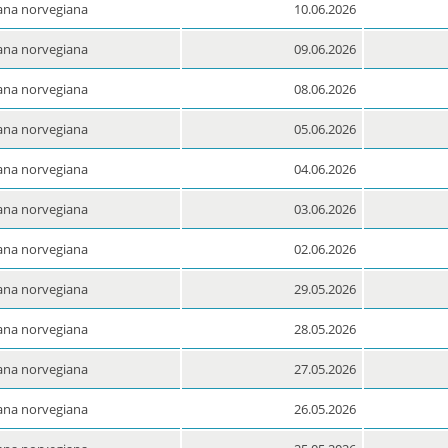
ana norvegiana
10.06.2026
ana norvegiana
09.06.2026
ana norvegiana
08.06.2026
ana norvegiana
05.06.2026
ana norvegiana
04.06.2026
ana norvegiana
03.06.2026
ana norvegiana
02.06.2026
ana norvegiana
29.05.2026
ana norvegiana
28.05.2026
ana norvegiana
27.05.2026
ana norvegiana
26.05.2026