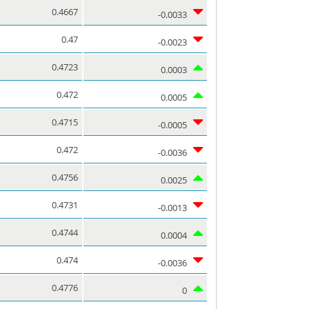
0.4667
-0.0033
0.47
-0.0023
0.4723
0.0003
0.472
0.0005
0.4715
-0.0005
0.472
-0.0036
0.4756
0.0025
0.4731
-0.0013
0.4744
0.0004
0.474
-0.0036
0.4776
0