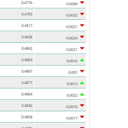
0.4776
-0.0009
0.4785
-0.0032
0.4817
-0.0021
0.4838
-0.0024
0.4862
-0.0021
0.4883
0.0016
0.4867
-0.001
0.4877
0.0013
0.4864
0.0022
0.4842
-0.0016
0.4858
-0.0017