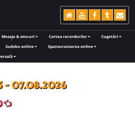
Mesaje & sms-uri
Cartea recordurilor
Cugetări
Sudoku online
Spanzuratoarea online
versală
5 - 07.08.2026
)