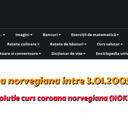
..
Imagini
Bancuri
Exerciții de matematică
Rețete culinare
Rețete de băuturi
Curs valutar
toare si convertoare
Dicționar de vise
Enciclopedia uni
na norvegiana intre 3.01.200
olutie curs coroana norvegiana (NOK